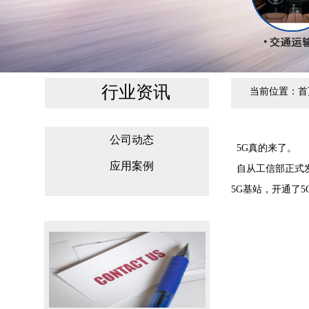
行业资讯
当前位置：
首
公司动态
5G真的来了。
应用案例
自从工信部正式发
5G基站，开通了