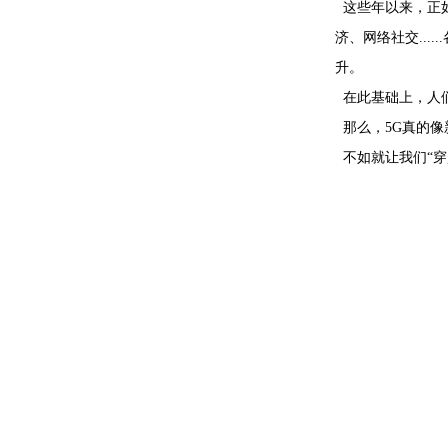
这些年以来，正如
济、网络社交..
升。
在此基础上，人们
那么，5G真的像
不如就让我们“穿