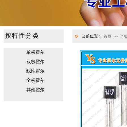
按特性分类
当前位置：
首页
全
>>
单极霍尔
双极霍尔
线性霍尔
全极霍尔
其他霍尔