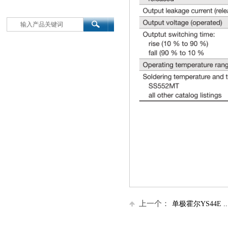
上一个：
单极霍尔YS44E ....