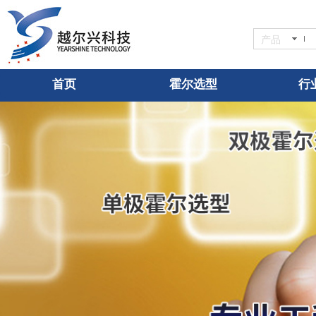
产品
首页
霍尔选型
行